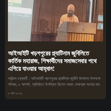
আইআইটি খড়গপুরের প্ল্যাটিনাম জুবিলিতে
কার্তিক মহারাজ, শিক্ষার্থীদের সমাজসেবার পথে
এগিয়ে যাওয়ার আহ্বান!
অরিন্দম চক্রবর্তী : আইআইটি খড়গপুরের প্ল্যাটিনাম জুবিলি উদযাপন উপলক্ষে
শনিবার, ৮ আগস্ট, প্রতিষ্ঠানে উপস্থিত ছিলেন ভারত সেবাশ্রম সংঘের মহা
৮ আগ ২০২৬