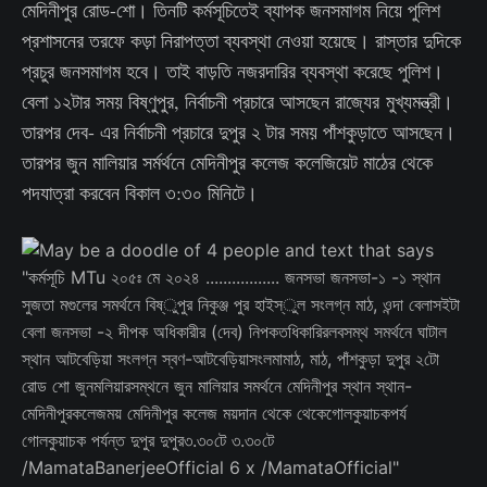
মেদিনীপুর রোড-শো। তিনটি কর্মসূচিতেই ব্যাপক জনসমাগম নিয়ে পুলিশ
প্রশাসনের তরফে কড়া নিরাপত্তা ব্যবস্থা নেওয়া হয়েছে। রাস্তার দুদিকে
প্রচুর জনসমাগম হবে। তাই বাড়তি নজরদারির ব্যবস্থা করেছে পুলিশ।
বেলা ১২টার সময় বিষ্ণুপুর, নির্বাচনী প্রচারে আসছেন রাজ্যের মুখ্যমন্ত্রী।
তারপর দেব- এর নির্বাচনী প্রচারে দুপুর ২ টার সময় পাঁশকুড়াতে আসছেন।
তারপর জুন মালিয়ার সর্মর্থনে মেদিনীপুর কলেজ কলেজিয়েট মাঠের থেকে
পদযাত্রা করবেন বিকাল ৩:৩০ মিনিটে।