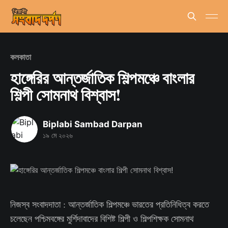
কলকাতা
হাঙ্গেরির আন্তর্জাতিক শিল্পমঞ্চে বাংলার
শিল্পী সোমনাথ বিশ্বাস!
Biplabi Sambad Darpan
১৯ মে ২০২৬
নিজস্ব সংবাদদাতা : আন্তর্জাতিক শিল্পমঞ্চে ভারতের প্রতিনিধিত্ব করতে
চলেছেন পশ্চিমবঙ্গের মুর্শিদাবাদের বিশিষ্ট শিল্পী ও শিল্পশিক্ষক সোমনাথ