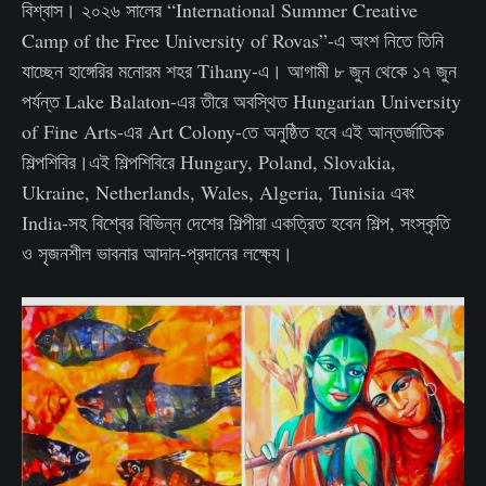
বিশ্বাস। ২০২৬ সালের “International Summer Creative
Camp of the Free University of Rovas”-এ অংশ নিতে তিনি
যাচ্ছেন হাঙ্গেরির মনোরম শহর Tihany-এ। আগামী ৮ জুন থেকে ১৭ জুন
পর্যন্ত Lake Balaton-এর তীরে অবস্থিত Hungarian University
of Fine Arts-এর Art Colony-তে অনুষ্ঠিত হবে এই আন্তর্জাতিক
শিল্পশিবির।এই শিল্পশিবিরে Hungary, Poland, Slovakia,
Ukraine, Netherlands, Wales, Algeria, Tunisia এবং
India-সহ বিশ্বের বিভিন্ন দেশের শিল্পীরা একত্রিত হবেন শিল্প, সংস্কৃতি
ও সৃজনশীল ভাবনার আদান-প্রদানের লক্ষ্যে।