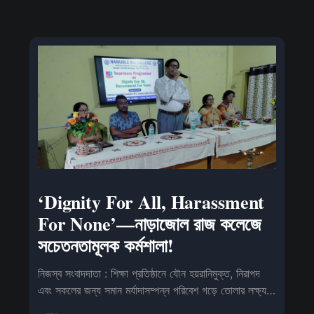
‘Dignity For All, Harassment
For None’—নাড়াজোল রাজ কলেজে
সচেতনতামূলক কর্মশালা!
নিজস্ব সংবাদদাতা : শিক্ষা প্রতিষ্ঠানে যৌন হয়রানিমুক্ত, নিরাপদ
এবং সকলের জন্য সমান মর্যাদাসম্পন্ন পরিবেশ গড়ে তোলার লক্ষ্য
নি