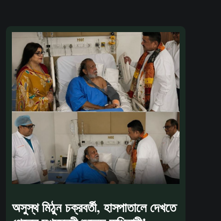
অসুস্থ মিঠুন চক্রবর্তী, হাসপাতালে দেখতে