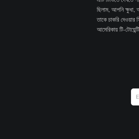
ছিলাম, আপনি ক্ষুধা,
তাকে চাকরি দেওয়ার স
আমেরিকায় টি-টোয়েন
E