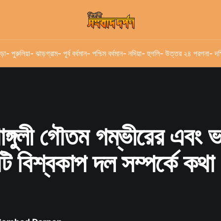
ড়া
- পুরুলিয়া
- ঝাড়গ্রাম
- পূর্ব বর্ধমান
- পশ্চিম বর্ধমান
- নদিয়া
- হুগলি
- উত্তর ২৪ পরগনা
- দক
ঙ্গুলী গৌতম গম্ভীরের এবং 
ন্টি বিশ্বকাপ দল সম্পর্কে কথা
!