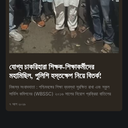
যোগ্য চাকরিহারা শিক্ষক-শিক্ষাকর্মীদের
মহামিছিল, পুলিশি হস্তক্ষেপ নিয়ে বিতর্ক!
নিজস্ব সংবাদদাতা : পশ্চিমবঙ্গের শিক্ষা ব্যবস্থা সুরক্ষিত রাখা এবং স্কুল
সার্ভিস কমিশনের (WBSSC) ২০১৬ সালের নিয়োগ প্রক্রিয়া বাতিলের
৭ আগ ২০২৬