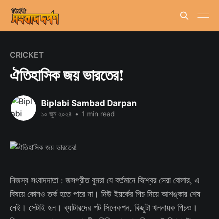
CRICKET
ঐতিহাসিক জয় ভারতের!
Biplabi Sambad Darpan
১০ জুন ২০২৪
•
1 min read
নিজস্ব সংবাদদাতা : জসপ্রীত বুমরা যে বর্তমানে বিশ্বের সেরা বোলার, এ
বিষয়ে কোনও তর্ক হতে পারে না। নিউ ইয়র্কের পিচ নিয়ে আশঙ্কার শেষ
নেই। সেটাই হল। ব্যাটারদের শট সিলেকশন, কিছুটা খলনায়ক পিচও।