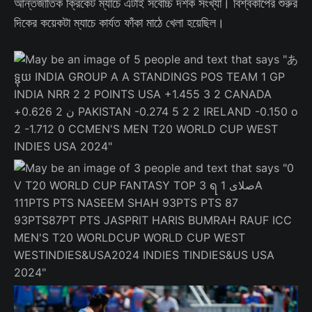
আন্তর্জাতিক ক্রিকেট ম্যাচে এটাই সর্বোচ্চ দর্শক সংখ্যা। বিশ্বকাপের শুরুর
দিকের কয়েকটা ম্যাচে কার্যত ফাঁকা মাঠে খেলা হয়েছিল।