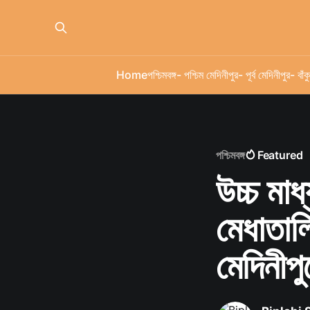
Home
পশ্চিমবঙ্গ
- পশ্চিম মেদিনীপুর
- পূর্ব মেদিনীপুর
- বাঁকু
পশ্চিমবঙ্গ
Featured
উচ্চ মা
মেধাতালি
মেদিনীপু