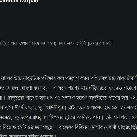
 Sambad Darpan
লের উচ্চ মাধ্যমিক পরীক্ষার ফল প্রকাশ করল পশ্চিমবঙ্গ উচ্চ মাধ্যমিক 
নিকভাবে ফল ঘোষণা করা হয়। এ বছর পাশের হার দাঁড়িয়েছে ৯১.২৩ শতাংশ
ীরা। ছাত্রদের পাশের হার ৮৯.৭১ শতাংশ হলেও ছাত্রীদের পাশের হার 
 হারে শীর্ষে রয়েছে পূর্ব মেদিনীপুর। এই জেলায় পাশের হার ৯৪.১৯ শতাং
করেছে নরেন্দ্রপুর রামকৃষ্ণ মিশনের ছাত্র আদ্রিত পাল। তাঁর প্রাপ্ত ন
 নিয়েছে মোট ৬৪ জন পড়ুয়া। রাজ্যের বিভিন্ন জেলার মেধাবী ছাত্রছাত্র
নিয়ে সাফল্যের নজির গড়েছে।