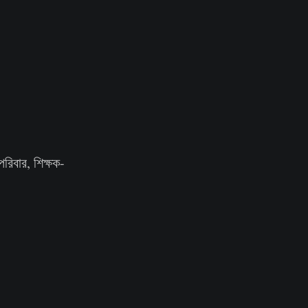
রিবার, শিক্ষক-