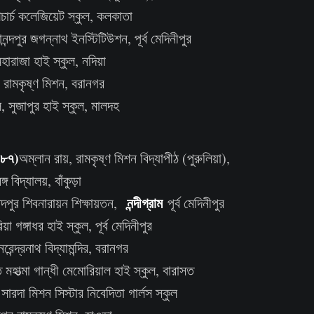
শচার্চ কলেজিয়েট স্কুল, কলকাতা
নন্দপুর জগন্নাথ ইনস্টিটিউশন, পূর্ব মেদিনীপুর
হারাজা হাই স্কুল, নদিয়া
র রামকৃষ্ণ মিশন, বরানগর
ি, সুজাপুর হাই স্কুল, মালদহ
৪৮৭)
অম্লান রায়, রামকৃষ্ণ মিশন বিদ্যাপীঠ (পুরুলিয়া),
বঙ্গ বিদ্যালয়, বাঁকুড়া
নন্দীগ্রাম
মদপুর শিবনারায়ন শিক্ষায়তন,
পূর্ব মেদিনীপুর
য়া গঙ্গাধর হাই স্কুল, পূর্ব মেদিনীপুর
ন্দ্রনাথ বিদ্যামন্দির, বরানগর
হাত্মা গান্ধী মেমোরিয়াল হাই স্কুল, বারাসত
সারদা মিশন সিস্টার নিবেদিতা গার্লস স্কুল