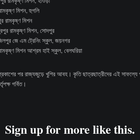
পুর রামকৃষ্ণ মিশন, হাওড়া
 রামকৃষ্ণ মিশন, হুগলি
পুর রামকৃষ্ণ মিশন
্রপুর রামকৃষ্ণ মিশন, সোদপুর
জিলপুর জে এম ট্রেনিং স্কুল, জয়নগর
রামকৃষ্ণ মিশন আশ্রম হাই স্কুল, বেলঘরিয়া
প্রকাশের পর রাজ্যজুড়ে খুশির আবহ। কৃতি ছাত্রছাত্রীদের এই সাফল্যে প
্তৃপক্ষ গর্বিত।
Sign up for more like this.