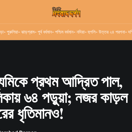
ড়া
- পুরুলিয়া
- ঝাড়গ্রাম
- পূর্ব বর্ধমান
- পশ্চিম বর্ধমান
- নদিয়া
- হুগলি
- উত্তর ২৪ পরগনা
- দক
ধ্যমিকে প্রথম আদ্রিত পাল,
কায় ৬৪ পড়ুয়া; নজর কাড়ল
রের ধৃতিমানও!