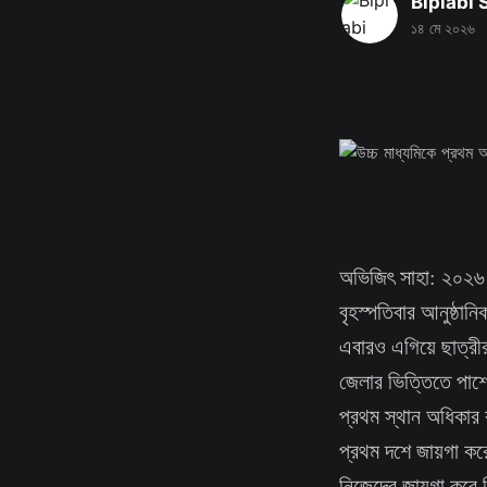
Biplabi
১৪ মে ২০২৬
অভিজিৎ সাহা: ২০২৬ সা
বৃহস্পতিবার আনুষ্ঠা
এবারও এগিয়ে ছাত্র
জেলার ভিত্তিতে পাশের
প্রথম স্থান অধিকার 
প্রথম দশে জায়গা করে
নিজেদের জায়গা করে 