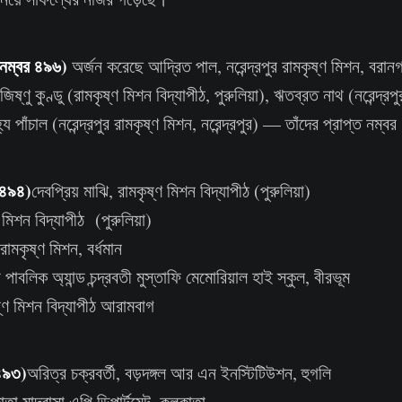
ত নম্বর ৪৯৬)
অর্জন করেছে আদ্রিত পাল, নরেন্দ্রপুর রামকৃষ্ণ মিশন, বর
জিষ্ণু কুণ্ডু (রামকৃষ্ণ মিশন বিদ্যাপীঠ, পুরুলিয়া), ঋতব্রত নাথ (নরেন্দ্রপ
 পাঁচাল (নরেন্দ্রপুর রামকৃষ্ণ মিশন, নরেন্দ্রপুর) — তাঁদের প্রাপ্ত নম্
র ৪৯৪)
দেবপ্রিয় মাঝি, রামকৃষ্ণ মিশন বিদ্যাপীঠ (পুরুলিয়া)
ণ মিশন বিদ্যাপীঠ (পুরুলিয়া)
 রামকৃষ্ণ মিশন, বর্ধমান
পাবলিক অ্যান্ড চন্দ্রবতী মুস্তাফি মেমোরিয়াল হাই স্কুল, বীরভূম
ষ্ণ মিশন বিদ্যাপীঠ আরামবাগ
 ৪৯৩)
অরিত্র চক্রবর্তী, বড়দঙ্গল আর এন ইনস্টিটিউশন, হুগলি
 মাদ্রাসা এপি ডিপার্টমেন্ট, কলকাতা