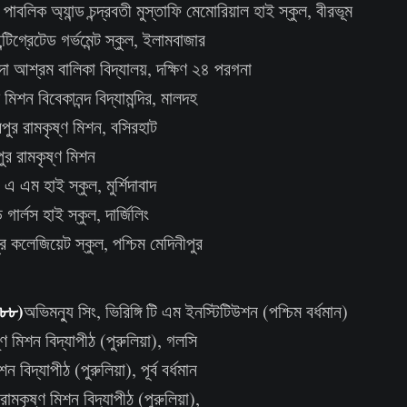
াবলিক অ্যান্ড চন্দ্রবতী মুস্তাফি মেমোরিয়াল হাই স্কুল, বীরভূম
ইন্টিগ্রেটেড গর্ভমেন্ট স্কুল, ইলামবাজার
দা আশ্রম বালিকা বিদ্যালয়, দক্ষিণ ২৪ পরগনা
 মিশন বিবেকানন্দ বিদ্যামন্দির, মালদহ
রপুর রামকৃষ্ণ মিশন, বসিরহাট
পুর রামকৃষ্ণ মিশন
 এম হাই স্কুল, মুর্শিদাবাদ
 গার্লস হাই স্কুল, দার্জিলিং
ুর কলেজিয়েট স্কুল, পশ্চিম মেদিনীপুর
৪৮৮)
অভিমন্যু সিং, ভিরিঙ্গি টি এম ইনস্টিটিউশন (পশ্চিম বর্ধমান)
্ণ মিশন বিদ্যাপীঠ (পুরুলিয়া), গলসি
ন বিদ্যাপীঠ (পুরুলিয়া), পূর্ব বর্ধমান
ামকৃষ্ণ মিশন বিদ্যাপীঠ (পুরুলিয়া),