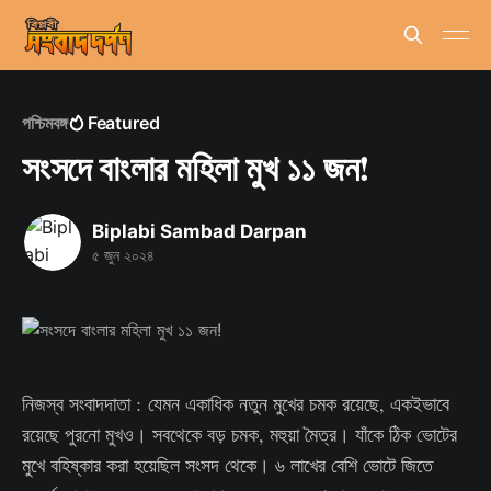
পশ্চিমবঙ্গ
Featured
সংসদে বাংলার মহিলা মুখ ১১ জন!
Biplabi Sambad Darpan
৫ জুন ২০২৪
নিজস্ব সংবাদদাতা : যেমন একাধিক নতুন মুখের চমক রয়েছে, একইভাবে
রয়েছে পুরনো মুখও। সবথেকে বড় চমক, মহুয়া মৈত্র। যাঁকে ঠিক ভোটের
মুখে বহিষ্কার করা হয়েছিল সংসদ থেকে। ৬ লাখের বেশি ভোটে জিতে