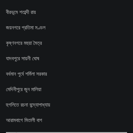
বীরভূমে শতাব্দী রায়
জয়নগরে প্রতিমা মণ্ডল
কৃষ্ণনগরে মহুয়া মৈত্র
যাদবপুরে সায়নী ঘোষ
বর্ধমান পূর্বে শর্মিলা সরকার
মেদিনীপুরে জুন মালিয়া
হুগলিতে রচনা বন্দ্যোপাধ্যায়
আরামবাগে মিতালী বাগ