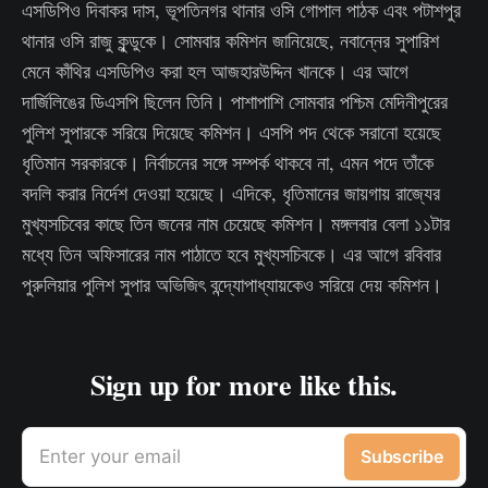
এসডিপিও দিবাকর দাস, ভূপতিনগর থানার ওসি গোপাল পাঠক এবং পটাশপুর
থানার ওসি রাজু কুন্ডুকে। সোমবার কমিশন জানিয়েছে, নবান্নের সুপারিশ
মেনে কাঁথির এসডিপিও করা হল আজহারউদ্দিন খানকে। এর আগে
দার্জিলিঙের ডিএসপি ছিলেন তিনি। পাশাপাশি সোমবার পশ্চিম মেদিনীপুরের
পুলিশ সুপারকে সরিয়ে দিয়েছে কমিশন। এসপি পদ থেকে সরানো হয়েছে
ধৃতিমান সরকারকে। নির্বাচনের সঙ্গে সম্পর্ক থাকবে না, এমন পদে তাঁকে
বদলি করার নির্দেশ দেওয়া হয়েছে। এদিকে, ধৃতিমানের জায়গায় রাজ্যের
মুখ্যসচিবের কাছে তিন জনের নাম চেয়েছে কমিশন। মঙ্গলবার বেলা ১১টার
মধ্যে তিন অফিসারের নাম পাঠাতে হবে মুখ্যসচিবকে। এর আগে রবিবার
পুরুলিয়ার পুলিশ সুপার অভিজিৎ বন্দ্যোপাধ্যায়কেও সরিয়ে দেয় কমিশন।
Sign up for more like this.
Enter your email
Subscribe