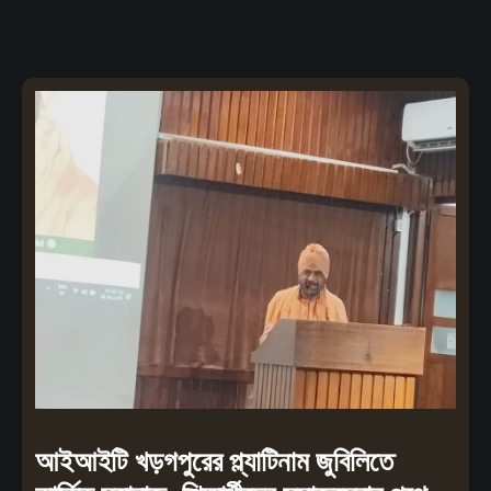
আইআইটি খড়গপুরের প্ল্যাটিনাম জুবিলিতে