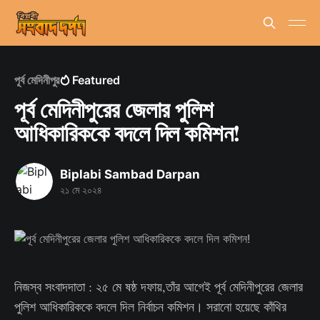
পূর্ব মেদিনীপুর
Featured
পূর্ব মেদিনীপুরের জেলার পুলিশ
আধিকারিককে বদলে দিল কমিশন!
Biplabi Sambad Darpan
২১ মে ২০২৪
নিজস্ব সংবাদদাতা : ২৫ মে ষষ্ঠ দফায়,তাঁর আগেই পূর্ব মেদিনীপুরের জেলার
পুলিশ আধিকারিককে বদলে দিল নির্বাচন কমিশন। সরানো হয়েছে কাঁথির