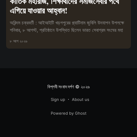
কার্তিক মহারাজ, শিক্ষার্থীদের সমাজসেবার পথে
এগিয়ে যাওয়ার আহ্বান!
অরিন্দম চক্রবর্তী : আইআইটি খড়গপুরের প্ল্যাটিনাম জুবিলি উদযাপন উপলক্ষে
শনিবার, ৮ আগস্ট, প্রতিষ্ঠানে উপস্থিত ছিলেন ভারত সেবাশ্রম সংঘের মহা
৮ আগ ২০২৬
বিপ্লবী সংবাদ দর্পণ
© ২০২৬
Sign up
About us
Powered by Ghost